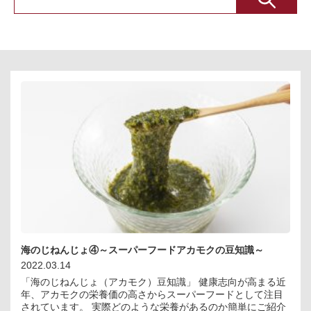
海のじねんじょ④～スーパーフードアカモクの豆知識～
2022.03.14
「海のじねんじょ（アカモク）豆知識」 健康志向が高まる近
年、アカモクの栄養価の高さからスーパーフードとして注目
されています。 実際どのような栄養があるのか簡単にご紹介