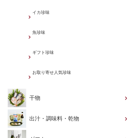
イカ珍味
魚珍味
ギフト珍味
お取り寄せ人気珍味
干物
出汁・調味料・乾物