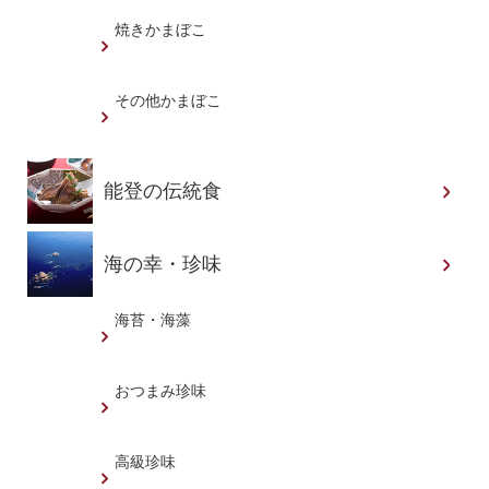
焼きかまぼこ
その他かまぼこ
能登の伝統食
海の幸・珍味
海苔・海藻
おつまみ珍味
高級珍味