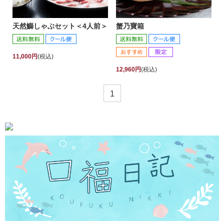
天然鰤しゃぶセット＜4人前＞
蟹乃寶箱
11,000円
(税込)
12,960円
(税込)
1