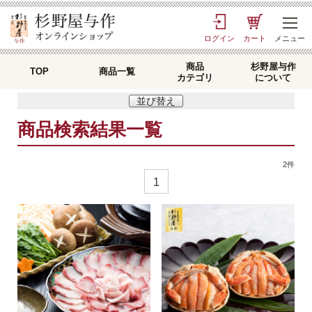
ログイン
カート
メニュー
商品
杉野屋与作
TOP
商品一覧
カテゴリ
について
並び替え
商品検索結果一覧
2
件
1