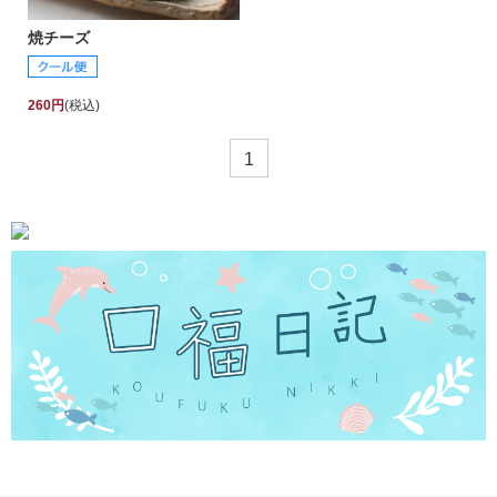
焼チーズ
260円
(税込)
1