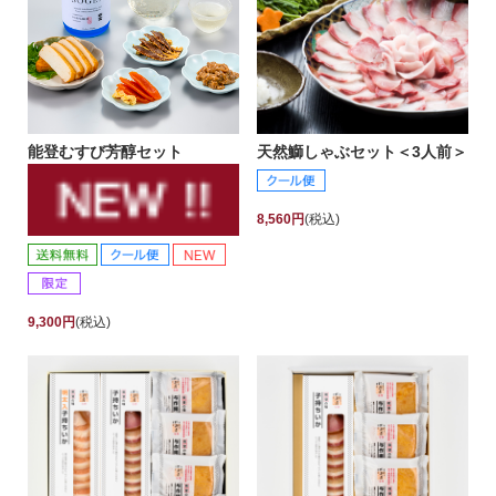
能登むすび芳醇セット
天然鰤しゃぶセット＜3人前＞
8,560円
(税込)
9,300円
(税込)