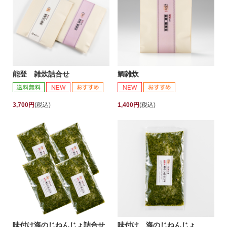
能登 雑炊詰合せ
鯛雑炊
3,700円
(税込)
1,400円
(税込)
味付け海のじねんじょ詰合せ
味付け 海のじねんじょ