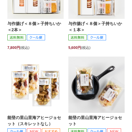
与作揚げ＜８個＞子持ちいか
与作揚げ＜８個＞子持ちいか
＜2本＞
＜１本＞
7,800円
(税込)
5,600円
(税込)
能登の里山里海アヒージョセ
能登の里山里海アヒージョセ
ット（スキレットなし）
ット