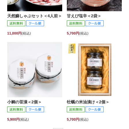
天然鰤しゃぶセット＜4人前＞
甘えび塩辛＜2袋＞
11,000円
(税込)
5,700円
(税込)
小鯛の笹漬＜2個＞
牡蠣の米油漬け＜2個＞
5,900円
(税込)
5,700円
(税込)