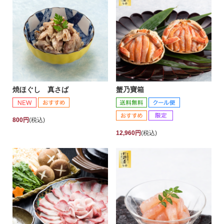
焼ほぐし 真さば
蟹乃寶箱
800円
(税込)
12,960円
(税込)