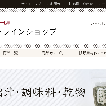
サイトマップ
ご利用ガイド
お問い合わせ
メー
永一七年
いらっ
ンラインショップ
商品一覧
商品
カテゴリ
杉野屋与作
につ