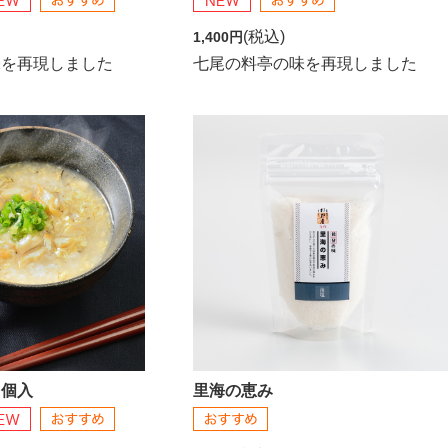
(税込)
1,400円
味を再現しました
七尾の料亭の味を再現しました
３個入
里海の恵み