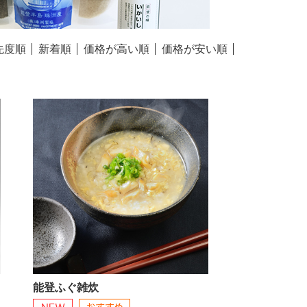
先度順
新着順
価格が高い順
価格が安い順
能登ふぐ雑炊