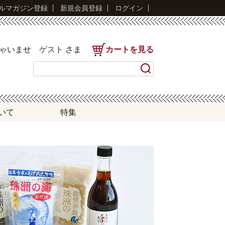
ルマガジン登録
新規会員登録
ログイン
しゃいませ
ゲスト
さま
カートを見る
いて
特集