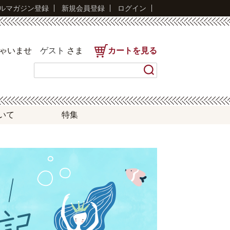
ルマガジン登録
新規会員登録
ログイン
しゃいませ
ゲスト
さま
カートを見る
いて
特集