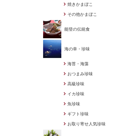
焼きかまぼこ
その他かまぼこ
能登の伝統食
海の幸・珍味
海苔・海藻
おつまみ珍味
高級珍味
イカ珍味
魚珍味
ギフト珍味
お取り寄せ人気珍味