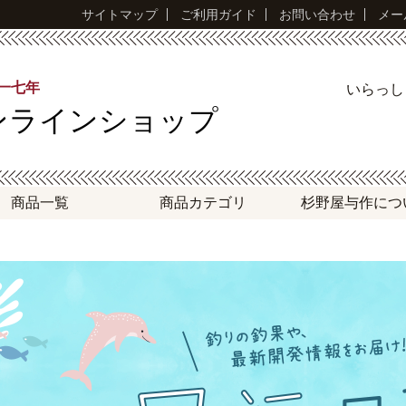
サイトマップ
ご利用ガイド
お問い合わせ
メー
永一七年
いらっ
ンラインショップ
商品一覧
商品
カテゴリ
杉野屋与作
につ