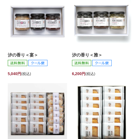
汐の香り＜宴＞
汐の香り＜雅＞
5,040円
(税込)
6,200円
(税込)