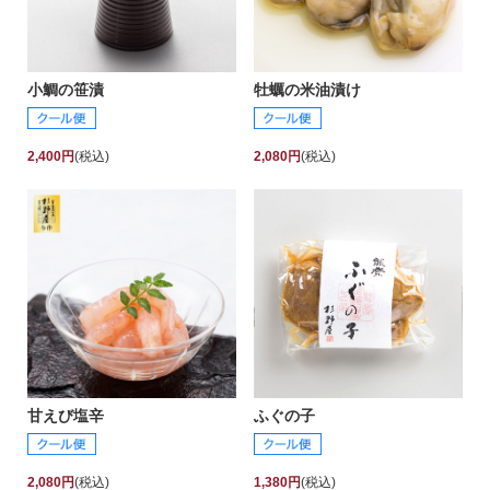
小鯛の笹漬
牡蠣の米油漬け
2,400円
(税込)
2,080円
(税込)
甘えび塩辛
ふぐの子
2,080円
(税込)
1,380円
(税込)