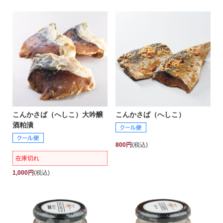
こんかさば（へしこ）大吟醸
こんかさば（へしこ）
酒粕漬
800円
(税込)
在庫切れ
1,000円
(税込)