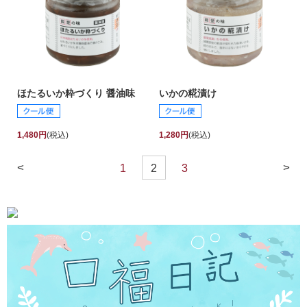
ほたるいか粋づくり 醤油味
いかの糀漬け
1,480円
(税込)
1,280円
(税込)
<
>
1
2
3