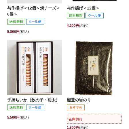
与作揚げ＜12個＞焼チーズ＜
与作揚げ＜12個＞
6個＞
4,200円
(税込)
5,800円
(税込)
子持ちいか（数の子・明太）
能登の岩のり
5,500円
(税込)
在庫切れ
1,800円
(税込)