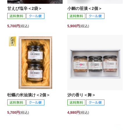
甘えび塩辛＜2袋＞
小鯛の笹漬＜2個＞
5,700円
(税込)
5,900円
(税込)
牡蠣の米油漬け＜2個＞
汐の香り＜舞＞
5,700円
(税込)
4,980円
(税込)