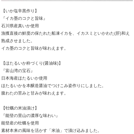
【いか塩辛黒作り】
『イカ墨のコクと旨味』
石川県産真いか使用
漁獲直後の鮮度の保たれた船凍イカを、イカスミといかわた(肝)和え
熟成させました。
イカ墨のコクと旨味が味わえます。
【ほたるいか粋づくり(醤油味)】
『富山湾の宝石』
日本海産ほたるいか使用
ほたるいかを本醸造醤油でつけこみ姿作りにしました。
腹わたの苦みと甘みが味わえます。
【牡蠣の米油漬け】
『能登の里山の濃厚な味わい』
能登産の牡蠣を使用
素材本来の風味を活かす「米油」で漬け込みました。