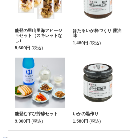
能登の里山里海アヒージ
ほたるいか粋づくり 醤油
ョセット（スキレットな
味
し）
1,480円
(税込)
5,600円
(税込)
能登むすび芳醇セット
いかの黒作り
9,300円
(税込)
1,580円
(税込)