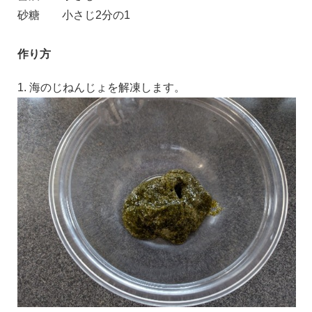
砂糖
小さじ2分の1
作り方
1. 海のじねんじょを解凍します。