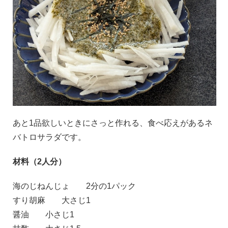
あと1品欲しいときにさっと作れる、食べ応えがあるネ
バトロサラダです。
材料（2人分）
海のじねんじょ
2分の1パック
すり胡麻
大さじ1
醤油
小さじ1