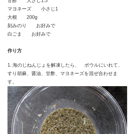
甘酢
大さじ1.5
マヨネーズ
小さじ1
大根
200g
刻みのり
お好みで
白ごま
お好みで
作り方
1. 海のじねんじょを解凍したら、 ボウルにいれて、
すり胡麻、醤油、甘酢、マヨネーズを混ぜ合わせま
す。