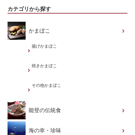
カテゴリから探す
かまぼこ
揚げかまぼこ
焼きかまぼこ
その他かまぼこ
能登の伝統食
海の幸・珍味