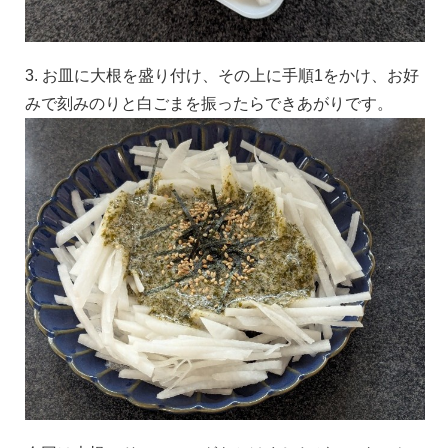
3. お皿に大根を盛り付け、その上に手順1をかけ、お好
みで刻みのりと白ごまを振ったらできあがりです。