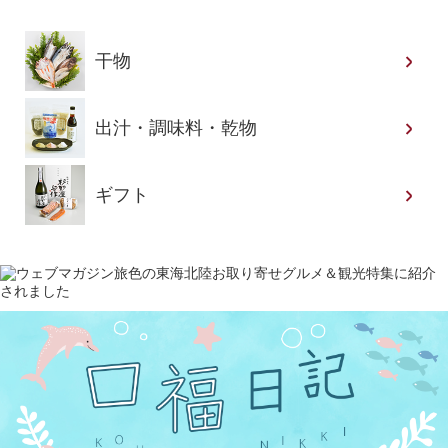
干物
出汁・調味料・乾物
ギフト