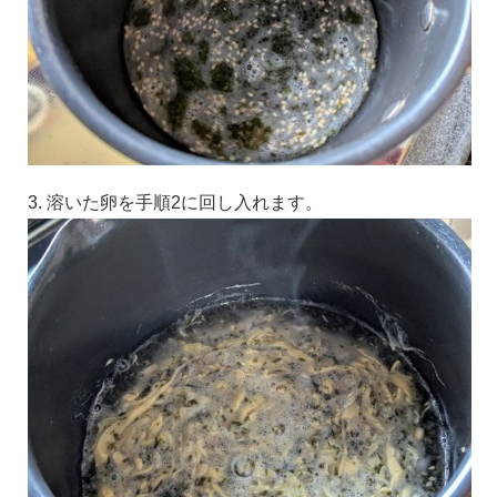
3. 溶いた卵を手順2に回し入れます。