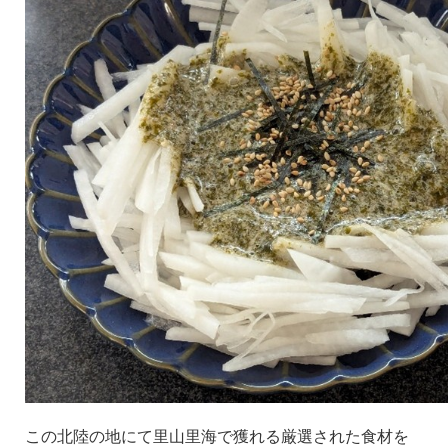
この北陸の地にて里山里海で獲れる厳選された食材を