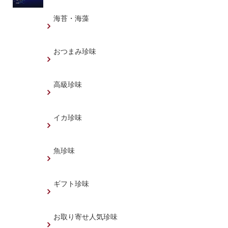
海苔・海藻
おつまみ珍味
高級珍味
イカ珍味
魚珍味
ギフト珍味
お取り寄せ人気珍味