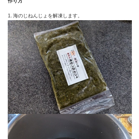
作り方
1. 海のじねんじょを解凍します。