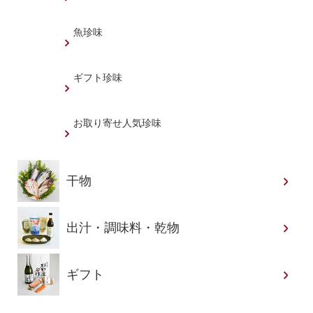
魚珍味
ギフト珍味
お取り寄せ人気珍味
干物
出汁・調味料・乾物
ギフト