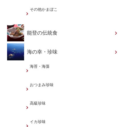
その他かまぼこ
能登の伝統食
海の幸・珍味
海苔・海藻
おつまみ珍味
高級珍味
イカ珍味