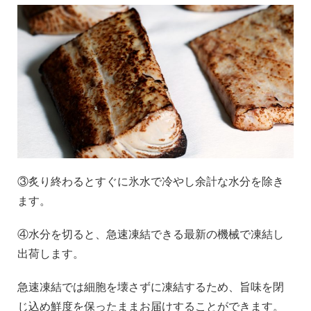
③炙り終わるとすぐに氷水で冷やし余計な水分を除き
ます。
④水分を切ると、急速凍結できる最新の機械で凍結し
出荷します。
急速凍結では細胞を壊さずに凍結するため、旨味を閉
じ込め鮮度を保ったままお届けすることができます。