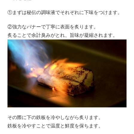
①まずは秘伝の調味液でそれぞれに下味をつけます。
②強力なバナーで丁寧に表面を炙ります。
炙ることで余計臭みがとれ、旨味が凝縮されます。
その際に下の鉄板を冷やしながら炙ります。
鉄板を冷やすことで温度と鮮度を保ちます。