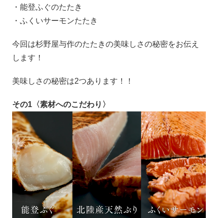
・能登ふぐのたたき
・ふくいサーモンたたき
今回は杉野屋与作のたたきの美味しさの秘密をお伝え
します！
美味しさの秘密は2つあります！！
その1〈素材へのこだわり〉