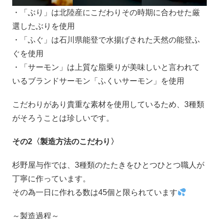
・「ぶり」は北陸産にこだわりその時期に合わせた厳
選したぶりを使用
・「ふぐ」は石川県能登で水揚げされた天然の能登ふ
ぐを使用
・「サーモン」は上質な脂乗りが美味しいと言われて
いるブランドサーモン「ふくいサーモン」を使用
こだわりがあり貴重な素材を使用しているため、3種類
がそろうことは珍しいです。
その2〈製造方法のこだわり〉
杉野屋与作では、3種類のたたきをひとつひとつ職人が
丁寧に作っています。
その為一日に作れる数は45個と限られています
～製造過程～