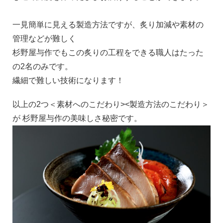
一見簡単に見える製造方法ですが、炙り加減や素材の
管理などが難しく
杉野屋与作でもこの炙りの工程をできる職人はたった
の2名のみです。
繊細で難しい技術になります！
以上の2つ＜素材へのこだわり><製造方法のこだわり＞
が 杉野屋与作の美味しさ秘密です。