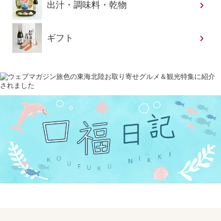
出汁・調味料・乾物
ギフト