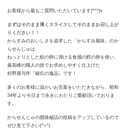
お客様から最もご質問いただいています(*^^)v
まずはそのまま薄くスライスしてそのままお召し上が
りください！！
からすみのおいしさを追求した「からすみ風味」のか
らせんじゅは、
ねっとりとした鮫の卵に弾ける食感の鱈の卵を使い、
最高峰の職人の技でお求めしやすく仕上げた
杉野屋与作『秘伝の逸品』です！
多くのお客様に温かいお言葉をいただきながら、昭和
34年より今日まで永きにわたりご愛顧頂いておりま
す。
からせんじゅの開発秘話の投稿をアップしているので
ぜひ見て下さい(^○^)