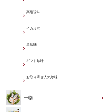
高級珍味
イカ珍味
魚珍味
ギフト珍味
お取り寄せ人気珍味
干物