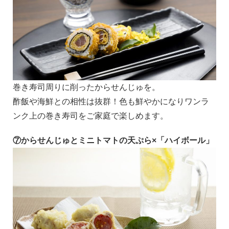
巻き寿司周りに削ったからせんじゅを。
酢飯や海鮮との相性は抜群！色も鮮やかになりワンラ
ンク上の巻き寿司をご家庭で楽しめます。
⑦からせんじゅとミニトマトの天ぷら×「ハイボール」