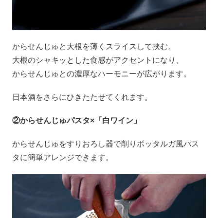
からせんじゅと大根を薄くスライスして挟む。
大根のシャキッとした食感がアクセントになり、
からせんじゅとの濃厚なハーモニーが広がります。
日本酒をさらにひきたたせてくれます。
②からせんじゅパスタ×「白ワイン」
からせんじゅをすりおろし器で削りボッタルガ風パス
タに簡単アレンジできます。