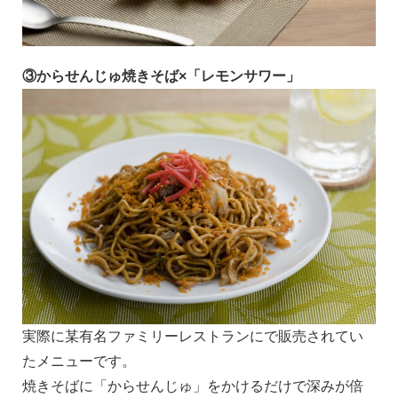
③からせんじゅ焼きそば×「レモンサワー」
実際に某有名ファミリーレストランにで販売されてい
たメニューです。
焼きそばに「からせんじゅ」をかけるだけで深みが倍