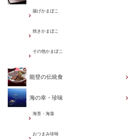
揚げかまぼこ
焼きかまぼこ
その他かまぼこ
能登の伝統食
海の幸・珍味
海苔・海藻
おつまみ珍味