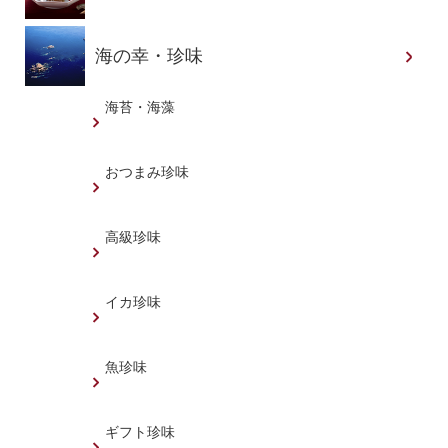
海の幸・珍味
海苔・海藻
おつまみ珍味
高級珍味
イカ珍味
魚珍味
ギフト珍味