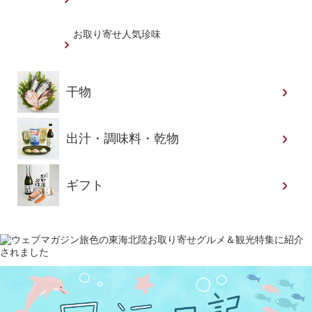
お取り寄せ人気珍味
干物
出汁・調味料・乾物
ギフト