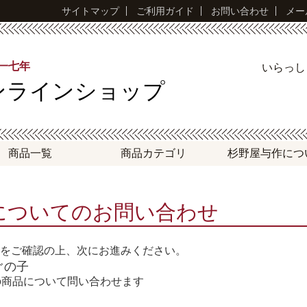
サイトマップ
ご利用ガイド
お問い合わせ
メー
永一七年
いらっ
ンラインショップ
商品一覧
商品
カテゴリ
杉野屋与作
につ
についてのお問い合わせ
をご確認の上、次にお進みください。
ぐの子
の商品について問い合わせます