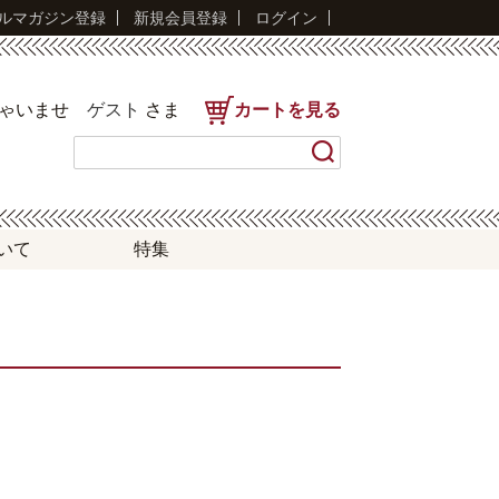
ルマガジン登録
新規会員登録
ログイン
しゃいませ
ゲスト
さま
カートを見る
いて
特集