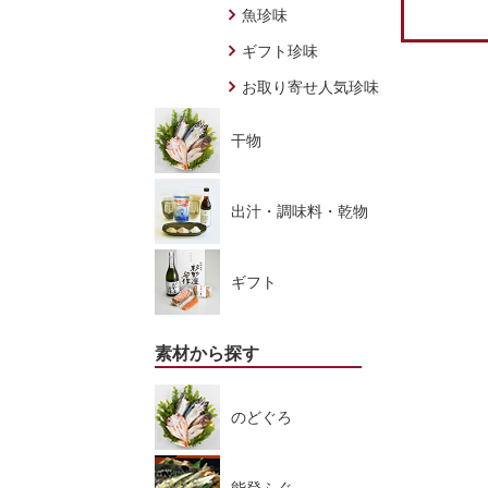
魚珍味
ギフト珍味
お取り寄せ人気珍味
干物
出汁・調味料・乾物
ギフト
素材から探す
のどぐろ