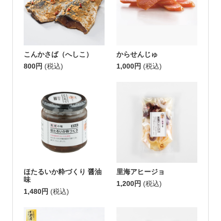
こんかさば（へしこ）
からせんじゅ
800円
(税込)
1,000円
(税込)
ほたるいか粋づくり 醤油
里海アヒージョ
味
1,200円
(税込)
1,480円
(税込)