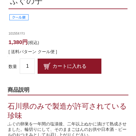
ふぐの子
10155ﾖﾌｸｺ
1,380円
(税込)
[ 送料パターン クール便 ]
数量
商品説明
石川県のみで製造が許可されている
珍味
ふぐの卵巣を一年間の塩漬後、二年以上ぬかに漬けて熟成させ
ました。輪切りにして、そのままごはんのお供や日本酒・ビー
ルのおつまみとしてお召し上がりください。