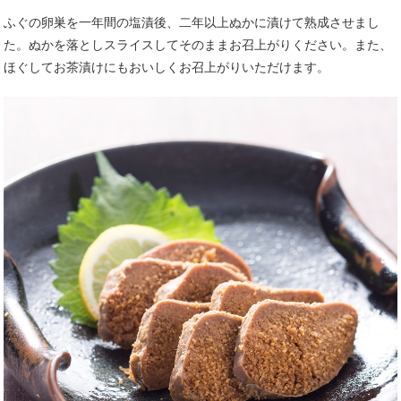
ふぐの卵巣を一年間の塩漬後、二年以上ぬかに漬けて熟成させまし
た。ぬかを落としスライスしてそのままお召上がりください。また、
ほぐしてお茶漬けにもおいしくお召上がりいただけます。