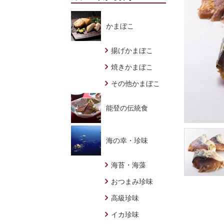
かまぼこ
揚げかまぼこ
焼きかまぼこ
その他かまぼこ
能登の伝統食
海の幸・珍味
海苔・海藻
おつまみ珍味
高級珍味
イカ珍味