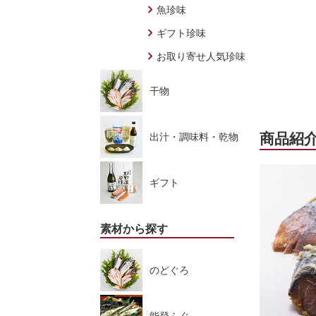
魚珍味
ギフト珍味
お取り寄せ人気珍味
干物
商品紹
出汁・調味料・乾物
ギフト
素材から探す
のどぐろ