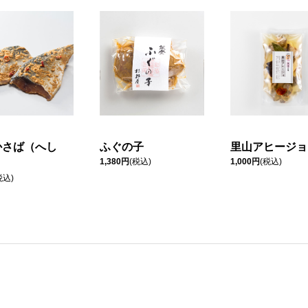
かさば（へし
ふぐの子
里山アヒージョ
1,380円
(税込)
1,000円
(税込)
税込)