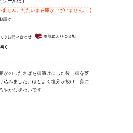
 クール便 ]
いません。ただいま在庫がございません。
脂がのったさばを糠漬けにした後、糠を落
け込みました。ほどよく塩分が抜け、鼻に
ろやかな味わいです。