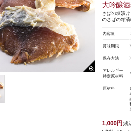
大吟醸酒
さばの糠漬け
のさばの粕漬
内容量
賞味期限
保存方法
アレルギー
特定原材料
原材料
1,000円
(税