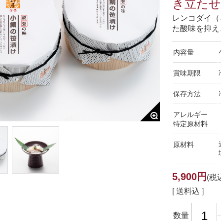
き立た
レンコダイ（
た酸味を抑え
内容量
賞味期限
保存方法
アレルギー
特定原材料
原材料
5,900円
(税
[ 送料込 ]
数量