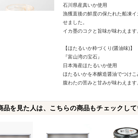
石川県産真いか使用
漁獲直後の鮮度の保たれた船凍イ
せました。
イカ墨のコクと旨味が味わえます
【ほたるいか粋づくり(醤油味)】
『富山湾の宝石』
日本海産ほたるいか使用
ほたるいかを本醸造醤油でつけこ
腹わたの苦みと甘みが味わえます
商品を見た人は、こちらの商品もチェックして