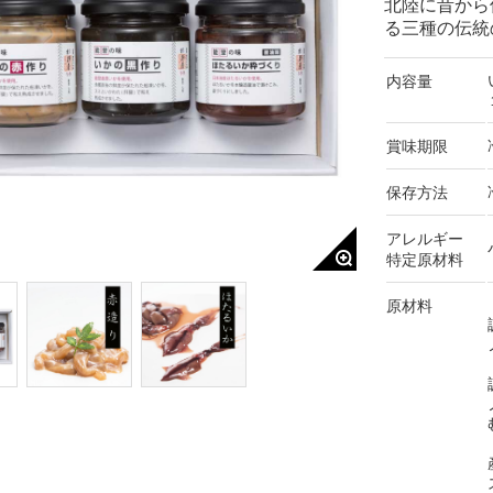
北陸に昔から
る三種の伝統
内容量
賞味期限
保存方法
アレルギー
特定原材料
原材料