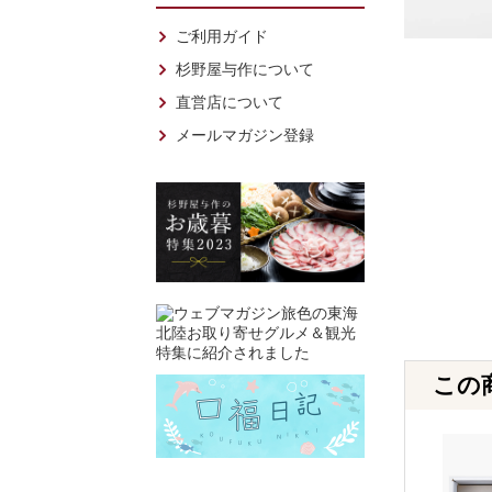
ご利用ガイド
杉野屋与作について
直営店について
メールマガジン登録
この