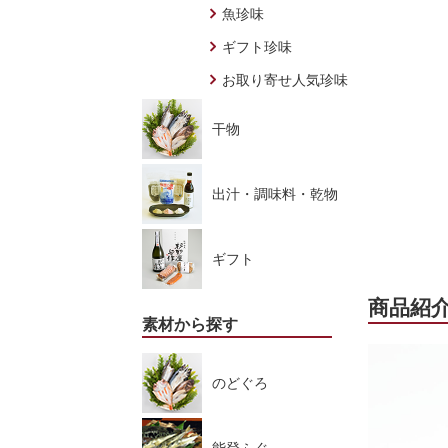
魚珍味
ギフト珍味
お取り寄せ人気珍味
干物
出汁・調味料・乾物
ギフト
商品紹
素材から探す
のどぐろ