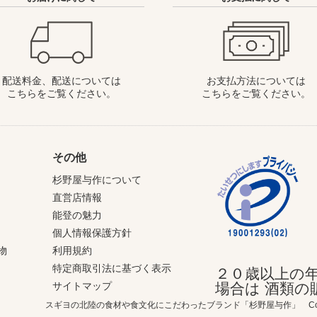
配送料金、配送については
お支払方法については
こちらをご覧ください。
こちらをご覧ください。
その他
杉野屋与作について
直営店情報
能登の魅力
個人情報保護方針
物
利用規約
特定商取引法に基づく表示
２０歳以上の
サイトマップ
場合は 酒類
スギヨの北陸の食材や食文化にこだわったブランド「杉野屋与作」 Copyright c NOT