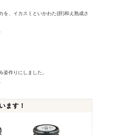
カを、イカスミといかわた(肝)和え熟成さ
。
み姿作りにしました。
。
います！