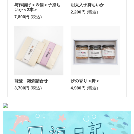
与作揚げ＜８個＞子持ち
明太入子持ちいか
いか＜2本＞
2,200円
(税込)
7,800円
(税込)
能登 雑炊詰合せ
汐の香り＜舞＞
3,700円
(税込)
4,980円
(税込)