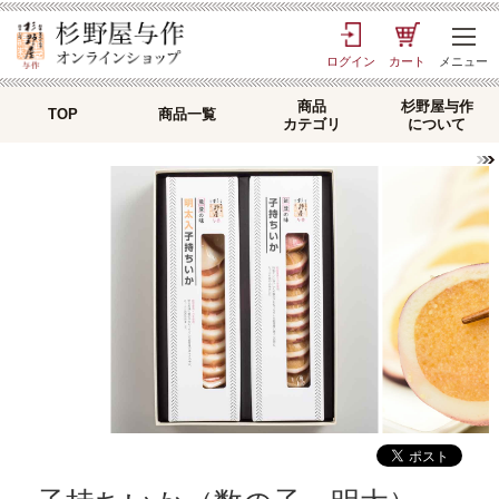
ログイン
カート
メニュー
商品
杉野屋与作
TOP
商品一覧
カテゴリ
について