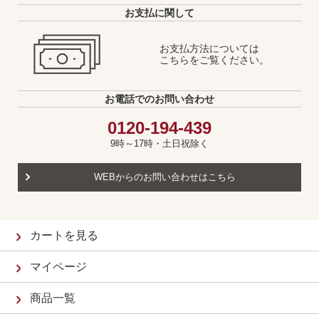
お支払に関して
お支払方法については
こちらをご覧ください。
お電話でのお問い合わせ
0120-194-439
9時～17時・土日祝除く
WEBからのお問い合わせはこちら
カートを見る
マイページ
商品一覧