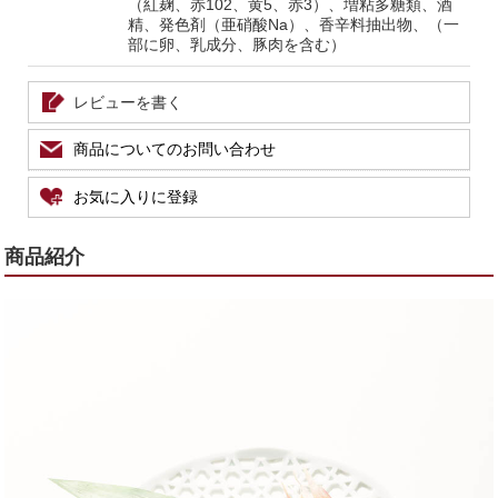
（紅麹、赤102、黄5、赤3）、増粘多糖類、酒
精、発色剤（亜硝酸Na）、香辛料抽出物、（一
部に卵、乳成分、豚肉を含む）
レビューを書く
商品についてのお問い合わせ
お気に入りに登録
商品紹介