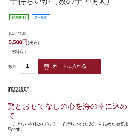
子持ちいか（数の子・明太）
10144ﾖｺMX
5,500円
(税込)
[ 送料込 ]
数量
商品説明
贅とおもてなしの心を海の幸に込め
て
「子持ちいか(数の子)」と「子持ちいか(明太)」を詰めた贈答用
品です。