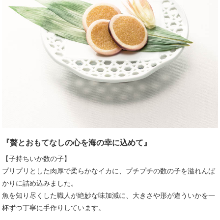
『贅とおもてなしの心を海の幸に込めて』
【子持ちいか数の子】
プリプリとした肉厚で柔らかなイカに、プチプチの数の子を溢れんば
かりに詰め込みました。
魚を知り尽くした職人が絶妙な味加減に、大きさや形が違ういかを一
杯ずつ丁寧に手作りしています。