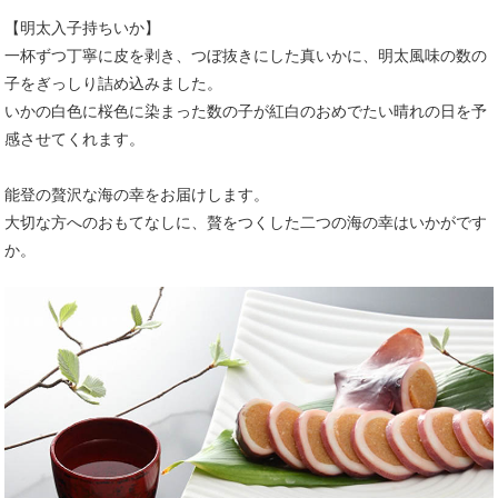
【明太入子持ちいか】
一杯ずつ丁寧に皮を剥き、つぼ抜きにした真いかに、明太風味の数の
子をぎっしり詰め込みました。
いかの白色に桜色に染まった数の子が紅白のおめでたい晴れの日を予
感させてくれます。
能登の贅沢な海の幸をお届けします。
大切な方へのおもてなしに、贅をつくした二つの海の幸はいかがです
か。