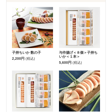
子持ちいか 数の子
与作揚げ＜８個＞子持ち
いか＜１本＞
2,200円
(税込)
5,600円
(税込)