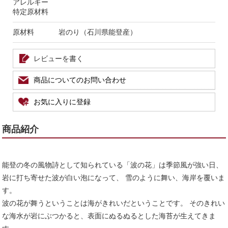
アレルギー
特定原材料
原材料
岩のり（石川県能登産）
レビューを書く
商品についてのお問い合わせ
お気に入りに登録
商品紹介
能登の冬の風物詩として知られている「波の花」は季節風が強い日、
岩に打ち寄せた波が白い泡になって、 雪のように舞い、海岸を覆いま
す。
波の花が舞うということは海がきれいだということです。 そのきれい
な海水が岩にぶつかると、表面にぬるぬるとした海苔が生えてきま