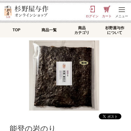
ログイン
カート
メニュー
商品
杉野屋与作
TOP
商品一覧
カテゴリ
について
能登の岩のり