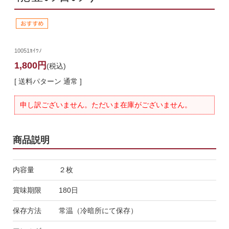
10051ﾖｲﾜﾉ
1,800円
(税込)
[ 送料パターン 通常 ]
申し訳ございません。ただいま在庫がございません。
商品説明
内容量
２枚
賞味期限
180日
保存方法
常温（冷暗所にて保存）