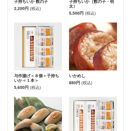
子持ちいか 数の子
子持ちいか（数の子・明
太）
2,200円
(税込)
5,500円
(税込)
与作揚げ＜８個＞子持ち
いかめし
いか＜１本＞
880円
(税込)
5,600円
(税込)