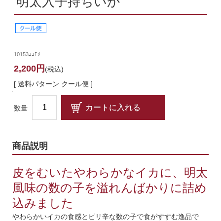
明太入子持ちいか
10153ﾖｺﾓﾒ
2,200円
(税込)
[ 送料パターン クール便 ]
数量
商品説明
皮をむいたやわらかなイカに、明太
風味の数の子を溢れんばかりに詰め
込みました
やわらかいイカの食感とピリ辛な数の子で食がすすむ逸品で