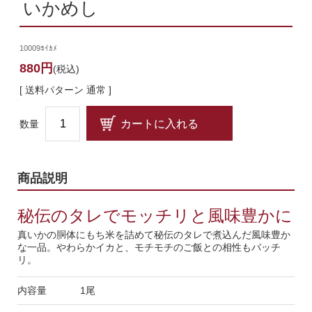
いかめし
10009ﾖｲｶﾒ
880円
(税込)
[ 送料パターン 通常 ]
数量
商品説明
秘伝のタレでモッチリと風味豊かに
真いかの胴体にもち米を詰めて秘伝のタレで煮込んだ風味豊か
な一品。やわらかイカと、モチモチのご飯との相性もバッチ
リ。
内容量
1尾