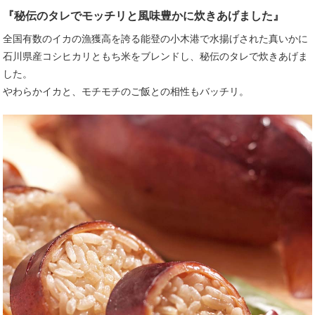
『秘伝のタレでモッチリと風味豊かに炊きあげました』
全国有数のイカの漁獲高を誇る能登の小木港で水揚げされた真いかに
石川県産コシヒカリともち米をブレンドし、秘伝のタレで炊きあげま
した。
やわらかイカと、モチモチのご飯との相性もバッチリ。