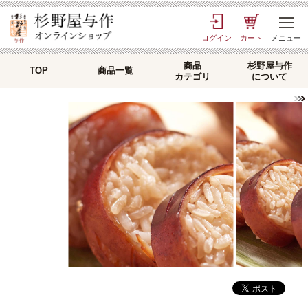
ログイン
カート
メニュー
商品
杉野屋与作
TOP
商品一覧
カテゴリ
について