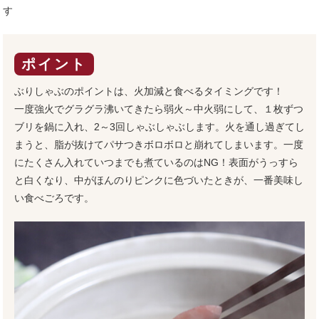
す
ポイント
ぶりしゃぶのポイントは、火加減と食べるタイミングです！
一度強火でグラグラ沸いてきたら弱火～中火弱にして、１枚ずつ
ブリを鍋に入れ、2～3回しゃぶしゃぶします。火を通し過ぎてし
まうと、脂が抜けてパサつきボロボロと崩れてしまいます。一度
にたくさん入れていつまでも煮ているのはNG！表面がうっすら
と白くなり、中がほんのりピンクに色づいたときが、一番美味し
い食べごろです。