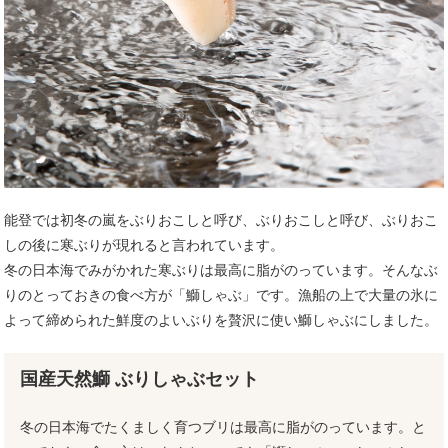
能登では初冬の嵐をぶりおこしと呼び、ぶりおこしと呼び、ぶりおこ
しの後に寒ぶりが現れると言われています。
冬の日本海でみがかれた寒ぶりは最高に脂がのっています。そんなぶ
りのとっておきの食べ方が「鰤しゃぶ」です。漁船の上で大量の氷に
よって締められた鮮度のよいぶりを贅沢に使い鰤しゃぶにしました。
国産天然鰤 ぶりしゃぶセット
冬の日本海でたくましく育つブリは最高に脂がのっています。と