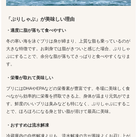
「ぶりしゃぶ」が美味しい理由
・適度に脂が落ちて食べやすい
冬の寒い海を泳ぐブリは身が締まり、上質な脂も乗っているのが
大きな特徴です。お刺身では脂がきついと感じた場合、ぶりしゃ
ぶにすることで、余分な脂が落ちてさっぱりと食べやすくなりま
す。
・栄養が取れて美味しい
ブリにはDHAやEPAなどの栄養素が豊富です。冬場に美味しく食
べながら効率的に栄養を摂取できる上、身体が温まり元気がでま
す。鮮度のいいブリは臭みなども特になく、ぶりしゃぶにするこ
とで、ほろほろになる身と甘い脂が溶けて最高に美味。
・おすすめは流水解凍
冷蔵庫内の自然解凍よりも、流水解凍の方が風味よくお召し上が