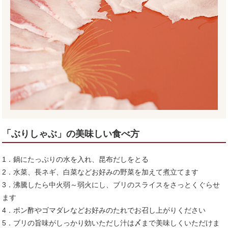
「ぶりしゃぶ」の美味しい食べ方
1．鍋にたっぷりの水を入れ、昆布だしをとる
2．水菜、長ネギ、白菜などお好みの野菜を加えて煮立てます
3．沸騰したら中火弱～弱火にし、ブリのスライスをさっとくぐらせ
ます
4．ポン酢やゴマダレなどお好みのたれでお召し上がりください
5．ブリの旨味がしっかり効いただし汁は〆まで美味しくいただけま