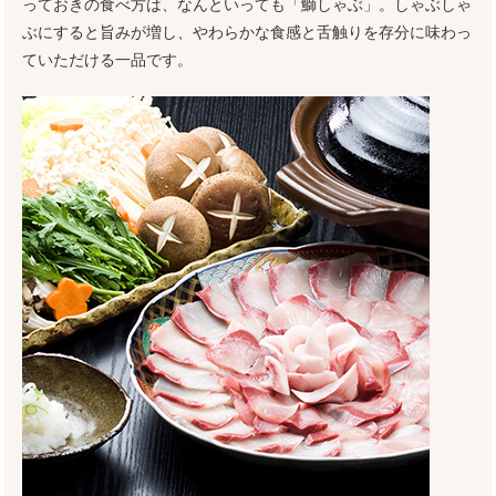
っておきの食べ方は、なんといっても「鰤しゃぶ」。しゃぶしゃ
ぶにすると旨みが増し、やわらかな食感と舌触りを存分に味わっ
ていただける一品です。