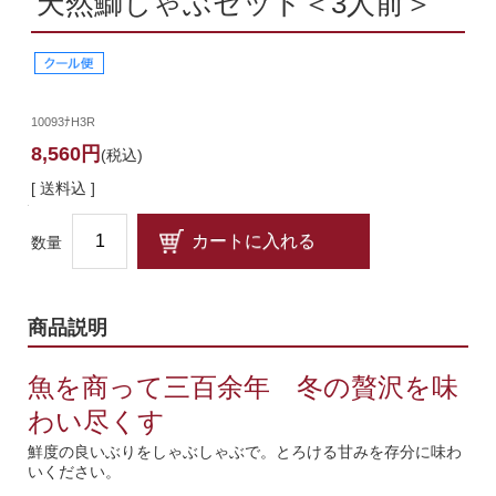
天然鰤しゃぶセット＜3人前＞
10093ﾅH3R
8,560円
(税込)
[ 送料込 ]
数量
商品説明
魚を商って三百余年 冬の贅沢を味
わい尽くす
鮮度の良いぶりをしゃぶしゃぶで。とろける甘みを存分に味わ
いください。