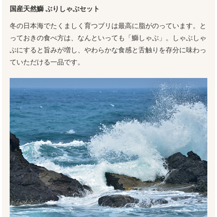
国産天然鰤 ぶりしゃぶセット
冬の日本海でたくましく育つブリは最高に脂がのっています。と
っておきの食べ方は、なんといっても「鰤しゃぶ」。しゃぶしゃ
ぶにすると旨みが増し、やわらかな食感と舌触りを存分に味わっ
ていただける一品です。