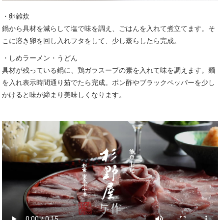
・卵雑炊
鍋から具材を減らして塩で味を調え、ごはんを入れて煮立てます。そ
こに溶き卵を回し入れフタをして、少し蒸らしたら完成。
・しめラーメン・うどん
具材が残っている鍋に、鶏ガラスープの素を入れて味を調えます。麺
を入れ表示時間通り茹でたら完成。ポン酢やブラックペッパーを少し
かけると味が締まり美味しくなります。