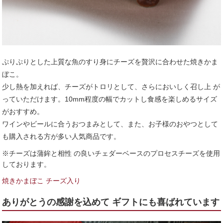
ぷりぷりとした上質な魚のすり身にチーズを贅沢に合わせた焼きかま
ぼこ。
少し熱を加えれば、チーズがトロリとして、さらにおいしく召し上 が
っていただけます。10mm程度の幅でカットし食感を楽しめるサイズ
がおすすめ。
ワインやビールに合うおつまみとして、また、お子様のおやつとして
も購入される方が多い人気商品です。
※チーズは蒲鉾と相性 の良いチェダーベースのプロセスチーズを使用
しております。
焼きかまぼこ チーズ入り
ありがとうの感謝を込めて ギフトにも喜ばれています