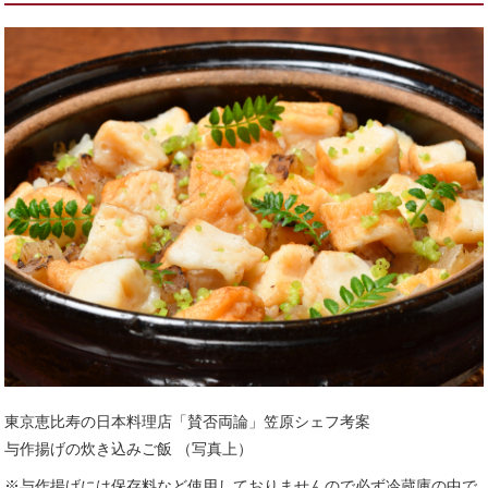
東京恵比寿の日本料理店「賛否両論」笠原シェフ考案
与作揚げの炊き込みご飯 （写真上）
※与作揚げには保存料など使用しておりませんので必ず冷蔵庫の中で