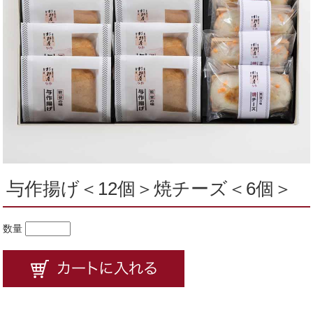
与作揚げ＜12個＞焼チーズ＜6個＞
数量