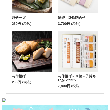
焼チーズ
能登 雑炊詰合せ
260円
(税込)
3,700円
(税込)
与作揚げ
与作揚げ＜８個＞子持ち
いか＜2本＞
200円
(税込)
7,800円
(税込)