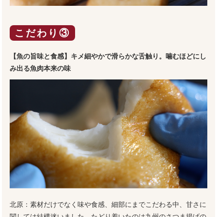
こだわり③
【魚の旨味と食感】キメ細やかで滑らかな舌触り。噛むほどにし
み出る魚肉本来の味
北原：素材だけでなく味や食感、細部にまでこだわる中、甘さに
関しては結構迷いました。たどり着いたのは九州のさつま揚げの