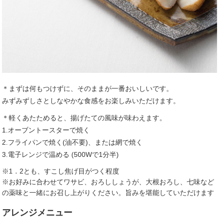
＊まずは何もつけずに、そのままが一番おいしいです。
みずみずしさとしなやかな食感をお楽しみいただけます。
＊軽くあたためると、揚げたての風味が味わえます。
1.オーブントースターで焼く
2.フライパンで焼く(油不要)、または網で焼く
3.電子レンジで温める (500Wで1分半)
※1．2とも、すこし焦げ目がつく程度
※お好みに合わせてワサビ、おろししょうが、大根おろし、七味など
の薬味と一緒にお召し上がりください。旨みを堪能していただけます
アレンジメニュー