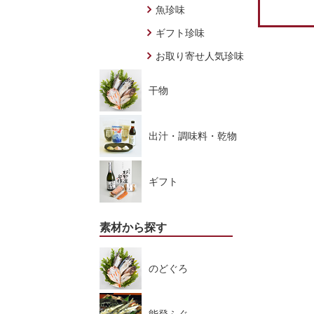
魚珍味
ギフト珍味
お取り寄せ人気珍味
干物
出汁・調味料・乾物
ギフト
素材から探す
のどぐろ