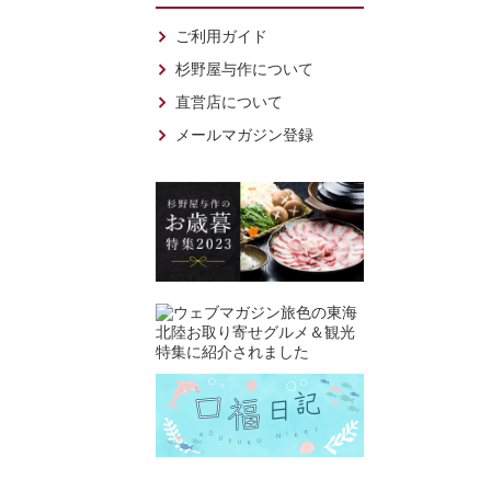
ご利用ガイド
杉野屋与作について
直営店について
メールマガジン登録