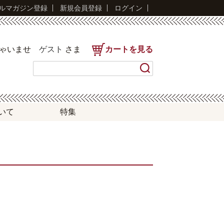
ルマガジン登録
新規会員登録
ログイン
しゃいませ
ゲスト
さま
カートを見る
いて
特集