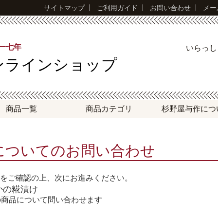
サイトマップ
ご利用ガイド
お問い合わせ
メー
永一七年
いらっ
ンラインショップ
商品一覧
商品
カテゴリ
杉野屋与作
につ
についてのお問い合わせ
をご確認の上、次にお進みください。
かの糀漬け
の商品について問い合わせます