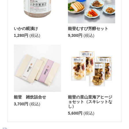
いかの糀漬け
能登むすび芳醇セット
1,280円
(税込)
9,300円
(税込)
能登 雑炊詰合せ
能登の里山里海アヒージ
ョセット（スキレットな
3,700円
(税込)
し）
5,600円
(税込)