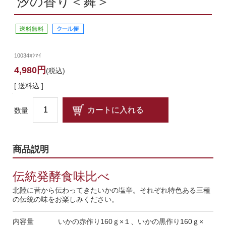
汐の香り＜舞＞
10034ﾖｼﾏｲ
4,980円
(税込)
[ 送料込 ]
数量
商品説明
伝統発酵食味比べ
北陸に昔から伝わってきたいかの塩辛。それぞれ特色ある三種
の伝統の味をお楽しみください。
内容量
いかの赤作り160ｇ×１、いかの黒作り160ｇ×