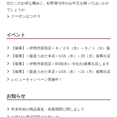
ぜひこのお得な機会に、杉野屋与作のお中元を贈ってはいかが
でしょうか。
クーポンはコチラ
イベント
【催事】＜伊勢丹新宿店＞８／２６（水）～９／１（火）催事
【催事】＜阪急うめだ本店＞1/15（水）～20（月）催事出店し
【催事】＜伊勢丹新宿店＞8/28(水)～9/3(火)催事出店します
【催事】＜阪急うめだ本店＞1/16（水）～21（月）催事出店し
レビューキャンペーン実施中！
お知らせ
年末年始の商品発送・休業期間に関しまして